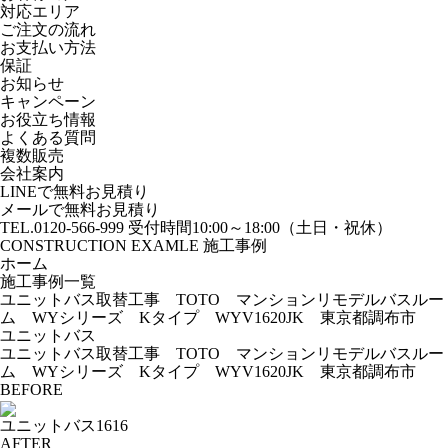
対応エリア
ご注文の流れ
お支払い方法
保証
お知らせ
キャンペーン
お役立ち情報
よくある質問
複数販売
会社案内
LINEで無料お見積り
メールで無料お見積り
TEL.0120-566-999
受付時間10:00～18:00（土日・祝休）
CONSTRUCTION EXAMLE
施工事例
ホーム
施工事例一覧
ユニットバス取替工事 TOTO マンションリモデルバスルー
ム WYシリーズ Kタイプ WYV1620JK 東京都調布市
ユニットバス
ユニットバス取替工事 TOTO マンションリモデルバスルー
ム WYシリーズ Kタイプ WYV1620JK 東京都調布市
BEFORE
ユニットバス1616
AFTER