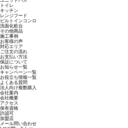
ユニットバス
トイレ
キッチン
レンジフード
ビルトインコンロ
洗面化粧台
その他商品
施工事例
お客様の声
対応エリア
ご注文の流れ
お支払い方法
保証について
お知らせ一覧
キャンペーン一覧
お役立ち情報一覧
よくある質問
法人向け複数購入
会社案内
会社概要
アクセス
保有資格
許認可
加盟店
メール問い合わせ