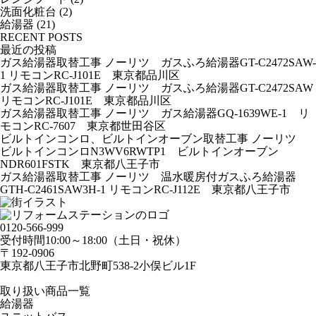
洗面化粧台
(2)
給湯器
(21)
RECENT POSTS
最近の投稿
ガス給湯器取替工事 ノーリツ ガスふろ給湯器GT-C2472SAW-
1 リモコンRC-J101E 東京都品川区
ガス給湯器取替工事 ノーリツ ガスふろ給湯器GT-C2472SAW
リモコンRC-J101E 東京都品川区
ガス給湯器取替工事 ノーリツ ガス給湯器GQ-1639WE-1 リ
モコンRC-7607 東京都世田谷区
ビルトインコンロ、ビルトインオーブン取替工事 ノーリツ
ビルトインコンロN3WV6RWTP1 ビルトインオーブン
NDR601FSTK 東京都八王子市
ガス給湯器取替工事 ノーリツ 温水暖房付ガスふろ給湯器
GTH-C2461SAW3H-1 リモコンRC-J112E 東京都八王子市
0120-566-999
受付時間10:00～18:00（土日・祝休）
〒192-0906
東京都八王子市北野町538-2小俣ビル1F
取り扱い商品一覧
給湯器