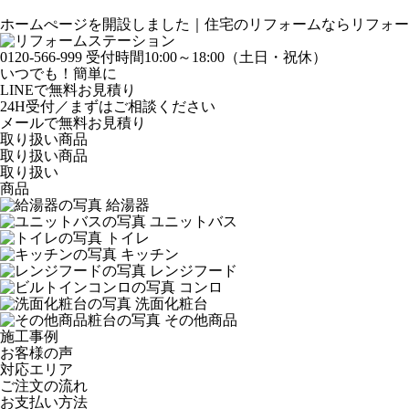
ホームぺージを開設しました｜
住宅のリフォームならリフォー
0120-566-999
受付時間10:00～18:00（土日・祝休）
いつでも！簡単に
LINE
で
無料お見積り
24H受付／まずはご相談ください
メールで無料お見積り
取り扱い商品
取り扱い商品
取り扱い
商品
給湯器
ユニットバス
トイレ
キッチン
レンジフード
コンロ
洗面化粧台
その他商品
施工事例
お客様の声
対応エリア
ご注文の流れ
お支払い方法