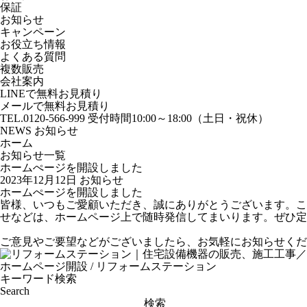
保証
お知らせ
キャンペーン
お役立ち情報
よくある質問
複数販売
会社案内
LINEで無料お見積り
メールで無料お見積り
TEL.0120-566-999
受付時間10:00～18:00（土日・祝休）
NEWS
お知らせ
ホーム
お知らせ一覧
ホームぺージを開設しました
2023年12月12日
お知らせ
ホームぺージを開設しました
皆様、いつもご愛顧いただき、誠にありがとうございます。こ
せなどは、ホームページ上で随時発信してまいります。ぜひ定
ご意見やご要望などがございましたら、お気軽にお知らせくだ
ホームページ開設
/
リフォームステーション
キーワード検索
Search
検索