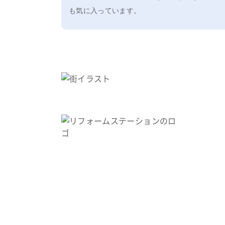
も気に入っています。
0120-566-999
受付時間10:00～18:00（土日・祝休）
〒192-0906
東京都八王子市北野町538-2小俣ビル1F