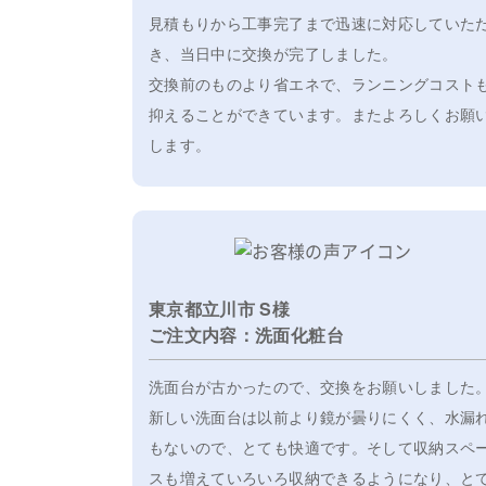
見積もりから工事完了まで迅速に対応していた
き、当日中に交換が完了しました。
交換前のものより省エネで、ランニングコスト
抑えることができています。またよろしくお願
します。
東京都立川市 S様
ご注文内容：洗面化粧台
洗面台が古かったので、交換をお願いしました
新しい洗面台は以前より鏡が曇りにくく、水漏
もないので、とても快適です。そして収納スペ
スも増えていろいろ収納できるようになり、と