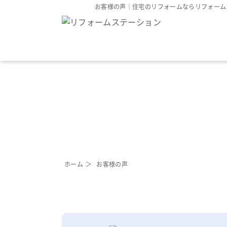
お客様の声｜
住宅のリフォームならリフォーム
取り扱い商品
施工事例
お客様の声
対応エリア
VOICE
お客様の声
ホーム
お客様の声