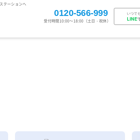
ステーションへ
0120-566-999
いつで
LINE
受付時間10:00～18:00（土日・祝休）
ご注文の流れ
お支払い方法
保証
お知らせ
キャンペーン