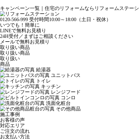
キャンペーン一覧｜
住宅のリフォームならリフォームステーシ
0120-566-999
受付時間10:00～18:00（土日・祝休）
いつでも！簡単に
LINE
で
無料お見積り
24H受付／まずはご相談ください
メールで無料お見積り
取り扱い商品
取り扱い商品
取り扱い
商品
給湯器
ユニットバス
トイレ
キッチン
レンジフード
コンロ
洗面化粧台
その他商品
施工事例
お客様の声
対応エリア
ご注文の流れ
お支払い方法