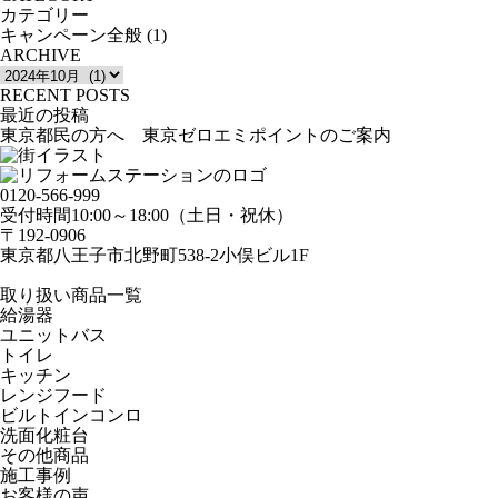
カテゴリー
キャンペーン全般
(1)
ARCHIVE
RECENT POSTS
最近の投稿
東京都民の方へ 東京ゼロエミポイントのご案内
0120-566-999
受付時間10:00～18:00（土日・祝休）
〒192-0906
東京都八王子市北野町538-2小俣ビル1F
取り扱い商品一覧
給湯器
ユニットバス
トイレ
キッチン
レンジフード
ビルトインコンロ
洗面化粧台
その他商品
施工事例
お客様の声