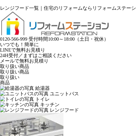
レンジフード一覧｜
住宅のリフォームならリフォームステーシ
0120-566-999
受付時間10:00～18:00（土日・祝休）
いつでも！簡単に
LINE
で
無料お見積り
24H受付／まずはご相談ください
メールで無料お見積り
取り扱い商品
取り扱い商品
取り扱い
商品
給湯器
ユニットバス
トイレ
キッチン
レンジフード