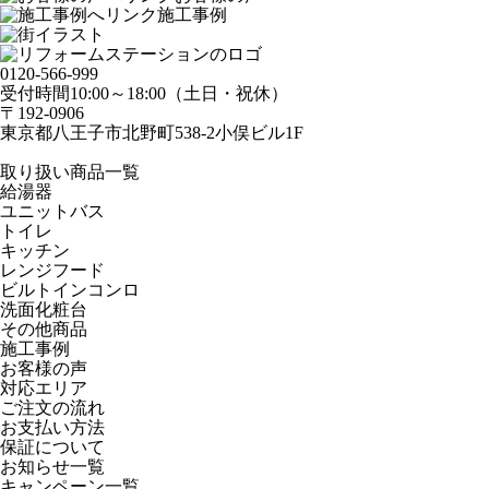
施工事例
0120-566-999
受付時間10:00～18:00（土日・祝休）
〒192-0906
東京都八王子市北野町538-2小俣ビル1F
取り扱い商品一覧
給湯器
ユニットバス
トイレ
キッチン
レンジフード
ビルトインコンロ
洗面化粧台
その他商品
施工事例
お客様の声
対応エリア
ご注文の流れ
お支払い方法
保証について
お知らせ一覧
キャンペーン一覧