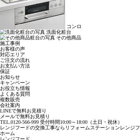
コンロ
洗面化粧台
その他商品
施工事例
お客様の声
対応エリア
ご注文の流れ
お支払い方法
保証
お知らせ
キャンペーン
お役立ち情報
よくある質問
複数販売
会社案内
LINEで無料お見積り
メールで無料お見積り
TEL.0120-566-999
受付時間10:00～18:00（土日・祝休）
レンジフードの交換工事なら
リフォームステーション
レンジフ
ホーム
レンジフード