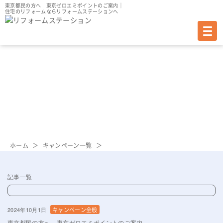
東京都民の方へ 東京ゼロエミポイントのご案内｜
住宅のリフォームならリフォームステーションへ
CAMPAIGN ARCHIVE
キャンペーン アーカイブ
ホーム
キャンペーン一覧
記事一覧
2024年10月1日
キャンペーン全般
東京都民の方へ 東京ゼロエミポイントのご案内