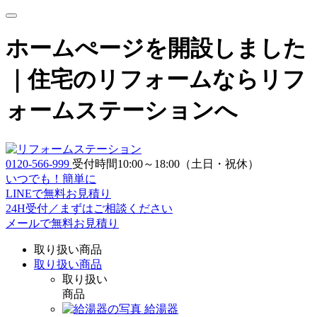
ホームぺージを開設しました
｜
住宅のリフォームならリフ
ォームステーションへ
0120-566-999
受付時間10:00～18:00（土日・祝休）
いつでも！簡単に
LINE
で
無料お見積り
24H受付／まずはご相談ください
メールで無料お見積り
取り扱い商品
取り扱い商品
取り扱い
商品
給湯器