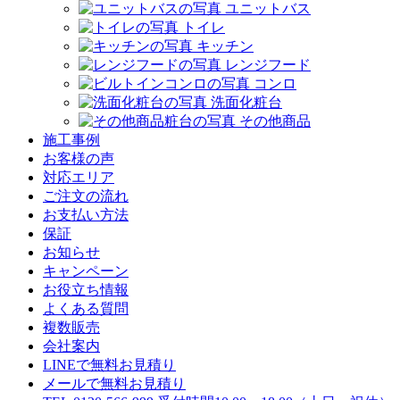
ユニットバス
トイレ
キッチン
レンジフード
コンロ
洗面化粧台
その他商品
施工事例
お客様の声
対応エリア
ご注文の流れ
お支払い方法
保証
お知らせ
キャンペーン
お役立ち情報
よくある質問
複数販売
会社案内
LINEで無料お見積り
メールで無料お見積り