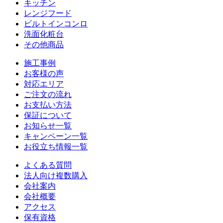
キッチン
レンジフード
ビルトインコンロ
洗面化粧台
その他商品
施工事例
お客様の声
対応エリア
ご注文の流れ
お支払い方法
保証について
お知らせ一覧
キャンペーン一覧
お役立ち情報一覧
よくある質問
法人向け複数購入
会社案内
会社概要
アクセス
保有資格