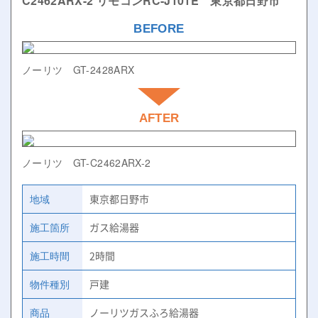
C2462ARX-2 リモコンRC-J101E 東京都日野市
BEFORE
ノーリツ GT-2428ARX
AFTER
ノーリツ GT-C2462ARX-2
地域
東京都日野市
施工箇所
ガス給湯器
施工時間
2時間
物件種別
戸建
商品
ノーリツガスふろ給湯器