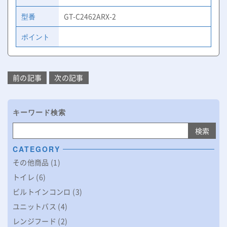
型番
GT-C2462ARX-2
ポイント
投
前の記事
次の記事
稿
ナ
ビ
キーワード検索
ゲ
ー
検索:
シ
CATEGORY
ョ
ン
その他商品
(1)
トイレ
(6)
ビルトインコンロ
(3)
ユニットバス
(4)
レンジフード
(2)