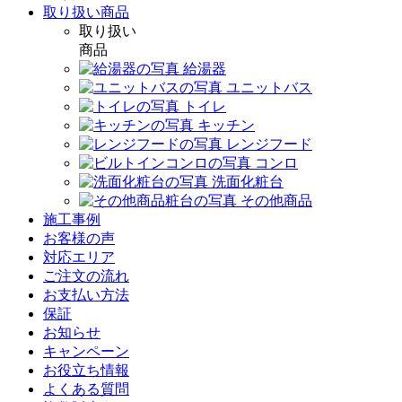
取り扱い商品
取り扱い
商品
給湯器
ユニットバス
トイレ
キッチン
レンジフード
コンロ
洗面化粧台
その他商品
施工事例
お客様の声
対応エリア
ご注文の流れ
お支払い方法
保証
お知らせ
キャンペーン
お役立ち情報
よくある質問