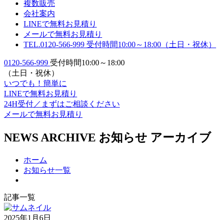
複数販売
会社案内
LINEで無料お見積り
メールで無料お見積り
TEL.0120-566-999
受付時間10:00～18:00（土日・祝休）
0120-566-999
受付時間10:00～18:00
（
土日・祝休）
いつでも！簡単に
LINE
で
無料お見積り
24H受付／
まずはご相談ください
メールで
無料お見積り
NEWS ARCHIVE
お知らせ アーカイブ
ホーム
お知らせ一覧
記事一覧
2025年1月6日