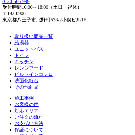
0120-566-999
受付時間10:00～18:00（土日・祝休）
〒192-0906
東京都八王子市北野町538-2小俣ビル1F
取り扱い商品一覧
給湯器
ユニットバス
トイレ
キッチン
レンジフード
ビルトインコンロ
洗面化粧台
その他商品
施工事例
お客様の声
対応エリア
ご注文の流れ
お支払い方法
保証について