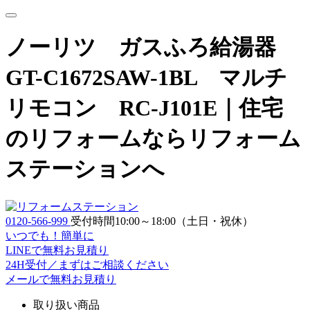
ノーリツ ガスふろ給湯器
GT-C1672SAW-1BL マルチ
リモコン RC-J101E｜
住宅
のリフォームならリフォーム
ステーションへ
0120-566-999
受付時間10:00～18:00（土日・祝休）
いつでも！簡単に
LINE
で
無料お見積り
24H受付／まずはご相談ください
メールで無料お見積り
取り扱い商品