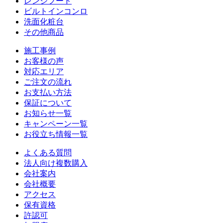
レンジフード
ビルトインコンロ
洗面化粧台
その他商品
施工事例
お客様の声
対応エリア
ご注文の流れ
お支払い方法
保証について
お知らせ一覧
キャンペーン一覧
お役立ち情報一覧
よくある質問
法人向け複数購入
会社案内
会社概要
アクセス
保有資格
許認可