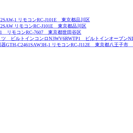
AW-1 リモコンRC-J101E 東京都品川区
SAW リモコンRC-J101E 東京都品川区
1 リモコンRC-7607 東京都世田谷区
 ビルトインコンロN3WV6RWTP1 ビルトインオーブンNDR
-C2461SAW3H-1 リモコンRC-J112E 東京都八王子市