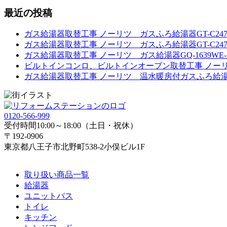
最近の投稿
ガス給湯器取替工事 ノーリツ ガスふろ給湯器GT-C2472S
ガス給湯器取替工事 ノーリツ ガスふろ給湯器GT-C2472
ガス給湯器取替工事 ノーリツ ガス給湯器GQ-1639WE-
ビルトインコンロ、ビルトインオーブン取替工事 ノーリツ
ガス給湯器取替工事 ノーリツ 温水暖房付ガスふろ給湯器GTH
0120-566-999
受付時間10:00～18:00（土日・祝休）
〒192-0906
東京都八王子市北野町538-2小俣ビル1F
取り扱い商品一覧
給湯器
ユニットバス
トイレ
キッチン