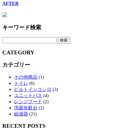
AFTER
キーワード検索
検
索:
CATEGORY
カテゴリー
その他商品
(1)
トイレ
(6)
ビルトインコンロ
(3)
ユニットバス
(4)
レンジフード
(2)
洗面化粧台
(2)
給湯器
(21)
RECENT POSTS