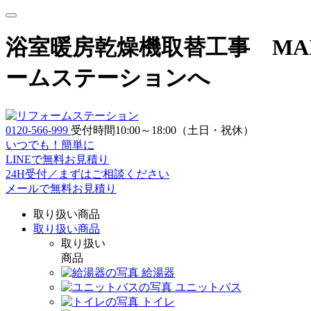
浴室暖房乾燥機取替工事 MAX 
ームステーションへ
0120-566-999
受付時間10:00～18:00（土日・祝休）
いつでも！簡単に
LINE
で
無料お見積り
24H受付／まずはご相談ください
メールで無料お見積り
取り扱い商品
取り扱い商品
取り扱い
商品
給湯器
ユニットバス
トイレ