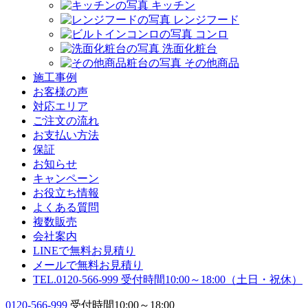
キッチン
レンジフード
コンロ
洗面化粧台
その他商品
施工事例
お客様の声
対応エリア
ご注文の流れ
お支払い方法
保証
お知らせ
キャンペーン
お役立ち情報
よくある質問
複数販売
会社案内
LINEで無料お見積り
メールで無料お見積り
TEL.0120-566-999
受付時間10:00～18:00（土日・祝休）
0120-566-999
受付時間10:00～18:00