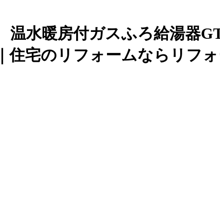
水暖房付ガスふろ給湯器GTH-C
｜
住宅のリフォームならリフォ