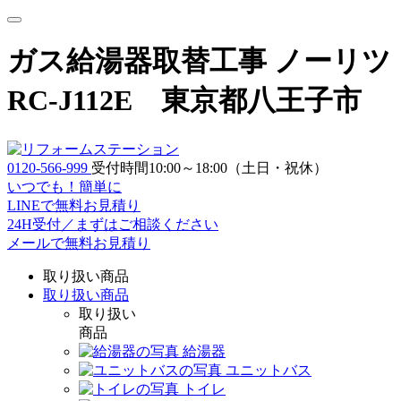
ガス給湯器取替工事 ノーリツ 温
RC-J112E 東京都八王子市 
0120-566-999
受付時間10:00～18:00（土日・祝休）
いつでも！簡単に
LINE
で
無料お見積り
24H受付／まずはご相談ください
メールで無料お見積り
取り扱い商品
取り扱い商品
取り扱い
商品
給湯器
ユニットバス
トイレ