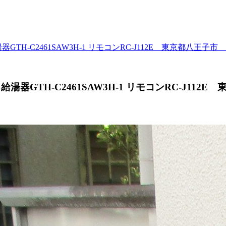
-C2461SAW3H-1 リモコンRC-J112E 東京都八王子市
GTH-C2461SAW3H-1 リモコンRC-J112