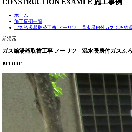
CONSTRUCTION EXAMLE
施工事例
ホーム
施工事例一覧
ガス給湯器取替工事 ノーリツ 温水暖房付ガスふろ給湯器GTH
給湯器
ガス給湯器取替工事 ノーリツ 温水暖房付ガスふろ給湯器
BEFORE