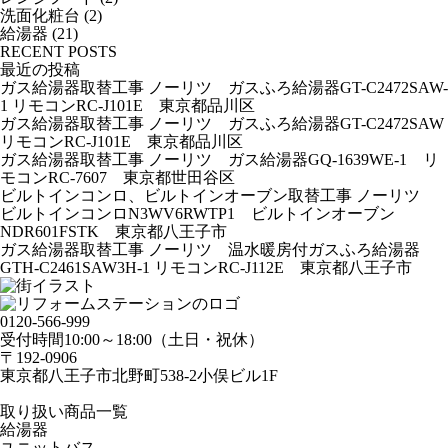
洗面化粧台
(2)
給湯器
(21)
RECENT POSTS
最近の投稿
ガス給湯器取替工事 ノーリツ ガスふろ給湯器GT-C2472SAW-
1 リモコンRC-J101E 東京都品川区
ガス給湯器取替工事 ノーリツ ガスふろ給湯器GT-C2472SAW
リモコンRC-J101E 東京都品川区
ガス給湯器取替工事 ノーリツ ガス給湯器GQ-1639WE-1 リ
モコンRC-7607 東京都世田谷区
ビルトインコンロ、ビルトインオーブン取替工事 ノーリツ
ビルトインコンロN3WV6RWTP1 ビルトインオーブン
NDR601FSTK 東京都八王子市
ガス給湯器取替工事 ノーリツ 温水暖房付ガスふろ給湯器
GTH-C2461SAW3H-1 リモコンRC-J112E 東京都八王子市
0120-566-999
受付時間10:00～18:00（土日・祝休）
〒192-0906
東京都八王子市北野町538-2小俣ビル1F
取り扱い商品一覧
給湯器
ユニットバス