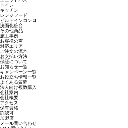
トイレ
キッチン
レンジフード
ビルトインコンロ
洗面化粧台
その他商品
施工事例
お客様の声
対応エリア
ご注文の流れ
お支払い方法
保証について
お知らせ一覧
キャンペーン一覧
お役立ち情報一覧
よくある質問
法人向け複数購入
会社案内
会社概要
アクセス
保有資格
許認可
加盟店
メール問い合わせ