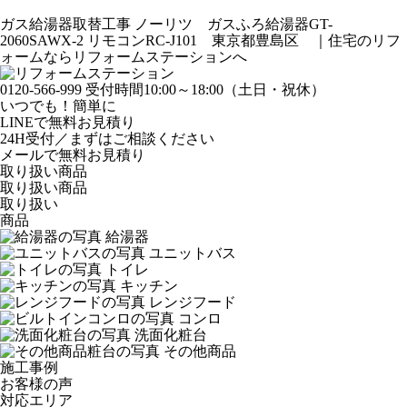
ガス給湯器取替工事 ノーリツ ガスふろ給湯器GT-
2060SAWX-2 リモコンRC-J101 東京都豊島区 ｜
住宅のリフ
ォームならリフォームステーションへ
0120-566-999
受付時間10:00～18:00（土日・祝休）
いつでも！簡単に
LINE
で
無料お見積り
24H受付／まずはご相談ください
メールで無料お見積り
取り扱い商品
取り扱い商品
取り扱い
商品
給湯器
ユニットバス
トイレ
キッチン
レンジフード
コンロ
洗面化粧台
その他商品
施工事例
お客様の声
対応エリア