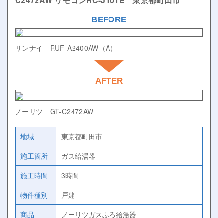
C2472AW リモコンRC-J101E 東京都町田市
BEFORE
リンナイ RUF-A2400AW（A）
AFTER
ノーリツ GT-C2472AW
地域
東京都町田市
施工箇所
ガス給湯器
施工時間
3時間
物件種別
戸建
商品
ノーリツガスふろ給湯器