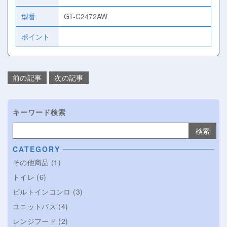
型番
GT-C2472AW
ポイント
投
前の記事
次の記事
稿
ナ
ビ
キーワード検索
ゲ
ー
検索:
シ
CATEGORY
ョ
ン
その他商品
(1)
トイレ
(6)
ビルトインコンロ
(3)
ユニットバス
(4)
レンジフード
(2)